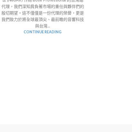
代理，我們深知肩負著市場的重任與夥伴們的
殷切期望。這不僅僅是一份代理的榮譽，更是
我們致力於將全球最頂尖、最前瞻的音響科技
與台灣...
CONTINUE READING