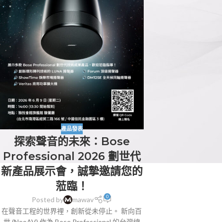
產品發表
探索聲音的未來：Bose
Professional 2026 劃世代
新產品展示會，誠摯邀請您的
蒞臨！
0
Posted by
mawav
在聲音工程的世界裡，創新從未停止。 新向百
世 (NeoAV) 作為 Bose Professional 的台灣總