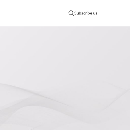
Subscribe us
分類
產品發表
產業消息
行銷活動
RECENT POSTS
零錯誤AVoIP部署的關鍵：新
向百世（NeoAV）協作